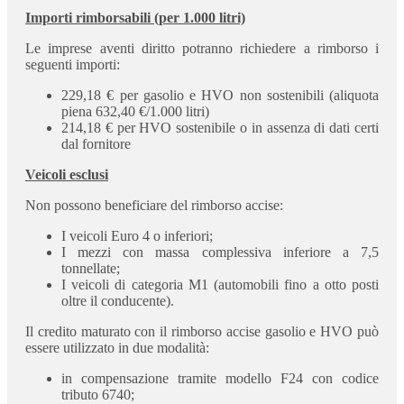
Importi rimborsabili (per 1.000 litri)
Le imprese aventi diritto potranno richiedere a rimborso i
seguenti importi:
229,18 € per gasolio e HVO non sostenibili (aliquota
piena 632,40 €/1.000 litri)
214,18 € per HVO sostenibile o in assenza di dati certi
dal fornitore
Veicoli esclusi
Non possono beneficiare del rimborso accise:
I veicoli Euro 4 o inferiori;
I mezzi con massa complessiva inferiore a 7,5
tonnellate;
I veicoli di categoria M1 (automobili fino a otto posti
oltre il conducente).
Il credito maturato con il rimborso accise gasolio e HVO può
essere utilizzato in due modalità:
in compensazione tramite modello F24 con codice
tributo 6740;