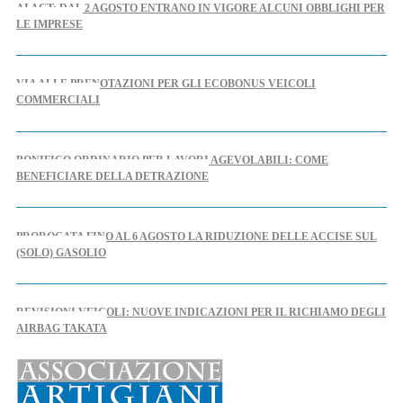
AI ACT: DAL 2 AGOSTO ENTRANO IN VIGORE ALCUNI OBBLIGHI PER
LE IMPRESE
VIA ALLE PRENOTAZIONI PER GLI ECOBONUS VEICOLI
COMMERCIALI
BONIFICO ORDINARIO PER LAVORI AGEVOLABILI: COME
BENEFICIARE DELLA DETRAZIONE
PROROGATA FINO AL 6 AGOSTO LA RIDUZIONE DELLE ACCISE SUL
(SOLO) GASOLIO
REVISIONI VEICOLI: NUOVE INDICAZIONI PER IL RICHIAMO DEGLI
AIRBAG TAKATA
AL VIA IL TAVOLO REGIONALE PER L'ARTIGIANATO