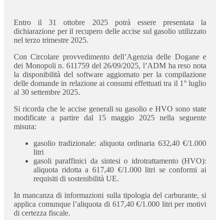
Entro il 31 ottobre 2025 potrà essere presentata la
dichiarazione per il recupero delle accise sul gasolio utilizzato
nel terzo trimestre 2025.
Con Circolare provvedimento dell’Agenzia delle Dogane e
dei Monopoli n. 611759 del 26/09/2025, l’ADM ha reso nota
la disponibilità del software aggiornato per la compilazione
delle domande in relazione ai consumi effettuati tra il 1° luglio
al 30 settembre 2025.
Si ricorda che le accise generali su gasolio e HVO sono state
modificate a partire dal 15 maggio 2025 nella seguente
misura:
gasolio tradizionale: aliquota ordinaria 632,40 €/1.000
litri
gasoli paraffinici da sintesi o idrotrattamento (HVO):
aliquota ridotta a 617,40 €/1.000 litri se conformi ai
requisiti di sostenibilità UE.
In mancanza di informazioni sulla tipologia del carburante, si
applica comunque l’aliquota di 617,40 €/1.000 litri per motivi
di certezza fiscale.