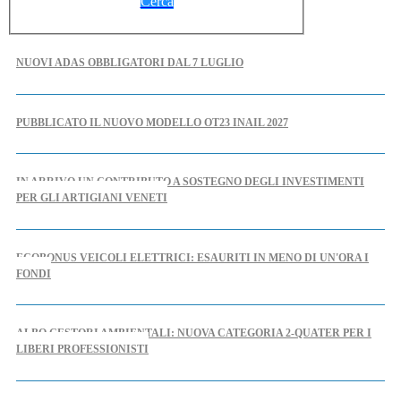
Cerca
NUOVI ADAS OBBLIGATORI DAL 7 LUGLIO
PUBBLICATO IL NUOVO MODELLO OT23 INAIL 2027
IN ARRIVO UN CONTRIBUTO A SOSTEGNO DEGLI INVESTIMENTI
PER GLI ARTIGIANI VENETI
ECOBONUS VEICOLI ELETTRICI: ESAURITI IN MENO DI UN'ORA I
FONDI
ALBO GESTORI AMBIENTALI: NUOVA CATEGORIA 2-QUATER PER I
LIBERI PROFESSIONISTI