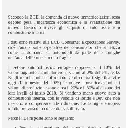
Secondo la BCE, la domanda di nuove immatricolazioni resta
debole: pesa l’incertezza economica e la svalutazione del
nuovo. Crescono invece gli acquisti di auto usate e a
combustione interna.
I dati sono relativi alla ECB Consumer Expectations Survey,
cioè l’analisi sulle aspettative dei consumatori che sintetizza
come la domanda di automobili da parte delle famiglie
nell’area dell’euro sia molto fragile.
Il settore automobilistico europeo rappresenta il 10% del
valore aggiunto manifatturiero e vicino al 2% del PIL reale.
Negli ultimi anni ha affrontato venti contrari significativi e
oggi (II trimestre del 2025) le nuove immatricolazioni e i
volumi di produzione sono circa il 20% e il 30% al di sotto dei
loro livelli di inizio 2018. Si vendono meno nuove auto a
combustione interna, con le vendite di ibride e Bev che non
riescono a compensare tale riduzione. Le famiglie europee,
infatti, preferiscono concentrarsi sull’usato.
Perchè? Le risposte sono le seguenti:
Per la svalutazione del nuovo rispetto all’usato