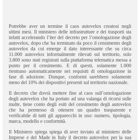
Potrebbe aver un termine il caos autovelox creatosi negli
ultimi mesi. Il ministero delle infrastrutture e dei trasporti sta
infatti accelerando l’iter del decreto per l’omologazione degli
autovelox, dopo che ha terminato da poco il censimento degli
autovelox da cui emerge il dato interessante che su circa
11.000 autovelox informalmente rilevati sul territorio, solo
3.800 sono stati registrati sulla piattaforma telematica messa a
punto per il censimento. E di questi, solamente 1.000
rientrano automaticamente nei requisiti di omologazione in
fase di adozione. Dunque, conformi sarebbero solamente
meno del 10% dei dispositivi presenti sul territorio nazionale.
Il decreto che dovrà mettere fine al caos sull’omologazione
degli autovelox che ha portato ad una valanga di ricorsi sulle
multe, tiene conto degli esiti del censimento degli autovelox
che ha permesso di ottenere un quadro trasparente e
verificabile di tutti gli apparecchi in uso: numero, tipologia,
marca, modello e conformità.
Il Ministero spiega spiega di aver inviato al ministero delle
Imprese e del Made in Italy il decreto autovelox per la sua