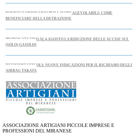
BONIFICO ORDINARIO PER LAVORI AGEVOLABILI: COME
BENEFICIARE DELLA DETRAZIONE
PROROGATA FINO AL 6 AGOSTO LA RIDUZIONE DELLE ACCISE SUL
(SOLO) GASOLIO
REVISIONI VEICOLI: NUOVE INDICAZIONI PER IL RICHIAMO DEGLI
AIRBAG TAKATA
AL VIA IL TAVOLO REGIONALE PER L'ARTIGIANATO
NUOVO DPCM AUTOMOTIVE: CASARTIGIANI SCRIVE AL MINISTRO
URSO
ASSOCIAZIONE ARTIGIANI PICCOLE IMPRESE E
PROFESSIONI DEL MIRANESE
IPERAMMORTAMENTO: AL VIA SUL PORTALE GSE LE