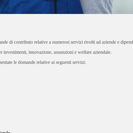
ande di contributo relative a numerosi servizi rivolti ad aziende e dipen
r investimenti, innovazione, assunzioni e welfare aziendale.
sentate le domande relative ai seguenti servizi:
iende