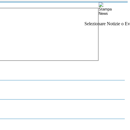
Selezionare Notizie o Eve