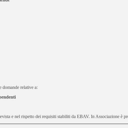
le domande relative a:
pendenti
sta e nel rispetto dei requisiti stabiliti da EBAV. In Associazione è pre