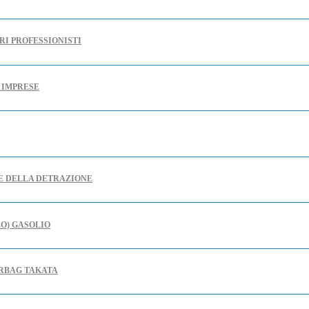
RI PROFESSIONISTI
E IMPRESE
RE DELLA DETRAZIONE
LO) GASOLIO
IRBAG TAKATA