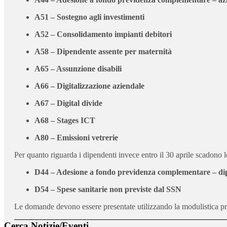
A51 – Sostegno agli investimenti
A52 – Consolidamento impianti debitori
A58 – Dipendente assente per maternità
A65 – Assunzione disabili
A66 – Digitalizzazione aziendale
A67 – Digital divide
A68 – Stages ICT
A80 – Emissioni vetrerie
Per quanto riguarda i dipendenti invece entro il 30 aprile scadono 
D44 – Adesione a fondo previdenza complementare – di
D54 – Spese sanitarie non previste dal SSN
Le domande devono essere presentate utilizzando la modulistica previ
Cerca Notizie/Eventi