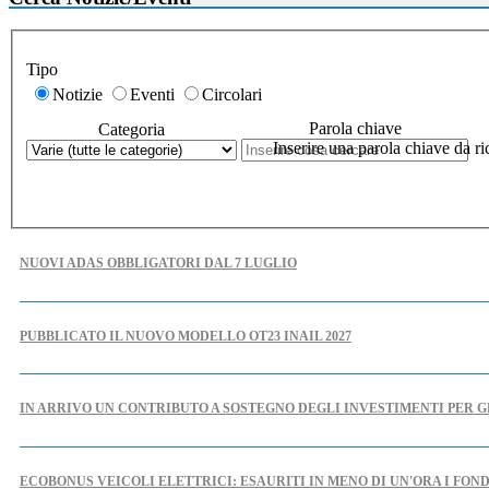
Tipo
Notizie
Eventi
Circolari
Parola chiave
Categoria
Inserire una parola chiave da ri
NUOVI ADAS OBBLIGATORI DAL 7 LUGLIO
PUBBLICATO IL NUOVO MODELLO OT23 INAIL 2027
IN ARRIVO UN CONTRIBUTO A SOSTEGNO DEGLI INVESTIMENTI PER G
ECOBONUS VEICOLI ELETTRICI: ESAURITI IN MENO DI UN'ORA I FOND