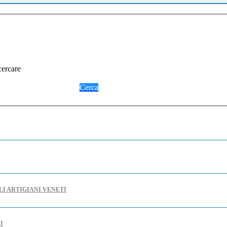
cercare
Cerca
LI ARTIGIANI VENETI
I