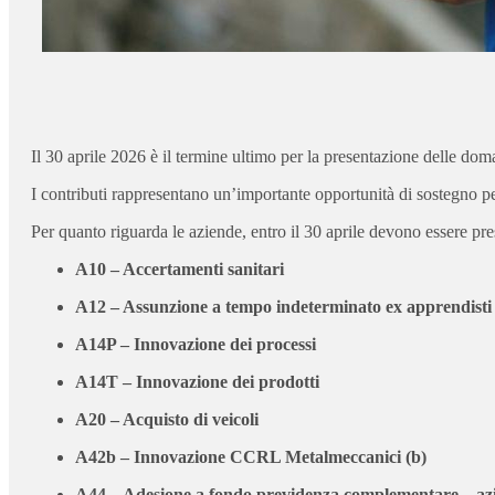
Il 30 aprile 2026 è il termine ultimo per la presentazione delle dom
I contributi rappresentano un’importante opportunità di sostegno pe
Per quanto riguarda le aziende, entro il 30 aprile devono essere pre
A10 – Accertamenti sanitari
A12 – Assunzione a tempo indeterminato ex apprendisti
A14P – Innovazione dei processi
A14T – Innovazione dei prodotti
A20 – Acquisto di veicoli
A42b – Innovazione CCRL Metalmeccanici (b)
A44 – Adesione a fondo previdenza complementare – az