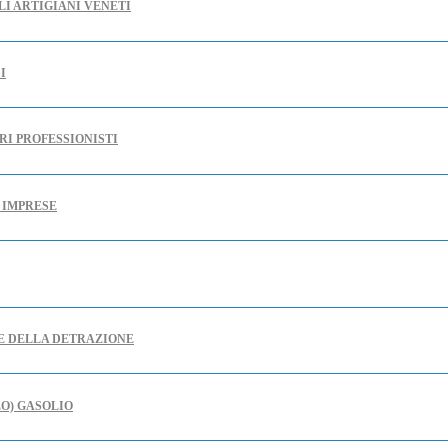
LI ARTIGIANI VENETI
I
RI PROFESSIONISTI
E IMPRESE
RE DELLA DETRAZIONE
LO) GASOLIO