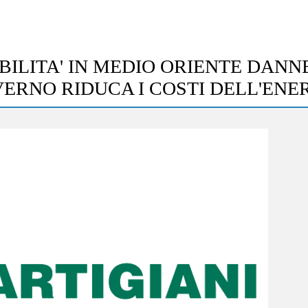
ABILITA' IN MEDIO ORIENTE DANN
ERNO RIDUCA I COSTI DELL'ENE