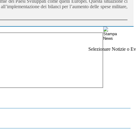
mie dei Paesi Sviluppati come quelli Europei. Questa situazione ci
all’implementazione dei bilanci per l’aumento delle spese militare,
Selezionare Notizie o Eve