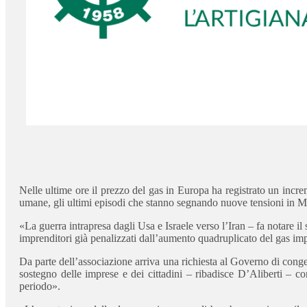
Nelle ultime ore il prezzo del gas in Europa ha registrato un increm
umane, gli ultimi episodi che stanno segnando nuove tensioni in Med
«La guerra intrapresa dagli Usa e Israele verso l’Iran – fa notare i
imprenditori già penalizzati dall’aumento quadruplicato del gas imp
Da parte dell’associazione arriva una richiesta al Governo di cong
sostegno delle imprese e dei cittadini – ribadisce D’Aliberti – c
periodo».