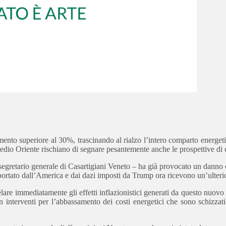
ento superiore al 30%, trascinando al rialzo l’intero comparto energetico
io Oriente rischiano di segnare pesantemente anche le prospettive di cr
l segretario generale di Casartigiani Veneto – ha già provocato un danno 
ortato dall’America e dai dazi imposti da Trump ora ricevono un’ulterio
elare immediatamente gli effetti inflazionistici generati da questo nuo
on interventi per l’abbassamento dei costi energetici che sono schizzat