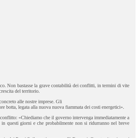
. Non bastasse la grave contabilità dei conflitti, in termini di vite
escita del territorio.
concreto alle nostre imprese. Gli
re botta, legata alla nuova nuova fiammata dei costi energetici».
vo conflitto: «Chiediamo che il governo intervenga immediatamente a
i in questi giorni e che probabilmente non si ridurranno nel breve