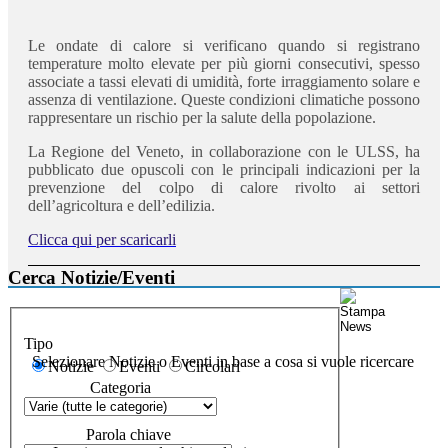
Le ondate di calore si verificano quando si registrano
temperature molto elevate per più giorni consecutivi, spesso
associate a tassi elevati di umidità, forte irraggiamento solare e
assenza di ventilazione. Queste condizioni climatiche possono
rappresentare un rischio per la salute della popolazione.
La Regione del Veneto, in collaborazione con le ULSS, ha
pubblicato due opuscoli con le principali indicazioni per la
prevenzione del colpo di calore rivolto ai settori
dell’agricoltura e dell’edilizia.
Clicca qui per scaricarli
Cerca Notizie/Eventi
Tipo
Selezionare Notizie o Eventi in base a cosa si vuole ricercare
Notizie
Eventi
Circolari
Categoria
Parola chiave