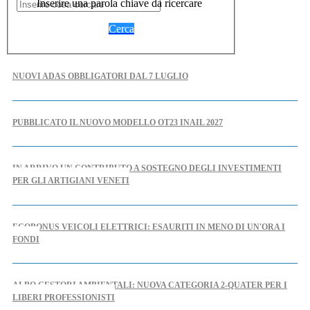
Inserire una parola chiave da ricercare
Cerca
NUOVI ADAS OBBLIGATORI DAL 7 LUGLIO
PUBBLICATO IL NUOVO MODELLO OT23 INAIL 2027
IN ARRIVO UN CONTRIBUTO A SOSTEGNO DEGLI INVESTIMENTI
PER GLI ARTIGIANI VENETI
ECOBONUS VEICOLI ELETTRICI: ESAURITI IN MENO DI UN'ORA I
FONDI
ALBO GESTORI AMBIENTALI: NUOVA CATEGORIA 2-QUATER PER I
LIBERI PROFESSIONISTI