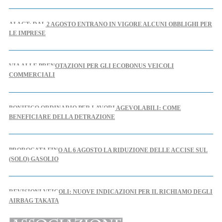
AI ACT: DAL 2 AGOSTO ENTRANO IN VIGORE ALCUNI OBBLIGHI PER
LE IMPRESE
VIA ALLE PRENOTAZIONI PER GLI ECOBONUS VEICOLI
COMMERCIALI
BONIFICO ORDINARIO PER LAVORI AGEVOLABILI: COME
BENEFICIARE DELLA DETRAZIONE
PROROGATA FINO AL 6 AGOSTO LA RIDUZIONE DELLE ACCISE SUL
(SOLO) GASOLIO
REVISIONI VEICOLI: NUOVE INDICAZIONI PER IL RICHIAMO DEGLI
AIRBAG TAKATA