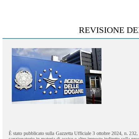
REVISIONE DE
È stato pubblicato sulla Gazzetta Ufficiale 3 ottobre 2024, n. 232
sanzionatorio in materia di accise e altre imposte indirette sulla pr