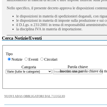
Nello specifico, il presente decreto approva le disposizioni contenute
le disposizioni in materia di spedizionieri doganali, con rig
le disposizioni in materia di imposte sulla produzione e sui
il D.Lgs. n 231/2001 in tema di responsabilità amministrativa
la disciplina IVA in materia di importazione.
Cerca Notizie/Eventi
Tipo
Notizie
Eventi
Circolari
Parola chiave
Categoria
Inserire una parola chiave da ri
NUOVI ADAS OBBLIGATORI DAL 7 LUGLIO