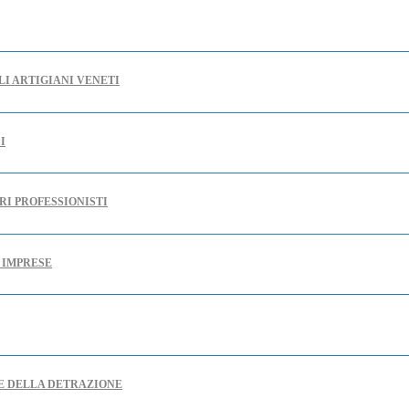
LI ARTIGIANI VENETI
I
RI PROFESSIONISTI
E IMPRESE
RE DELLA DETRAZIONE