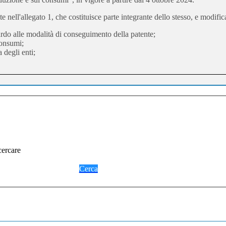
 nell'allegato 1, che costituisce parte integrante dello stesso, e modifica
uardo alle modalità di conseguimento della patente;
 consumi;
 degli enti;
cercare
Cerca