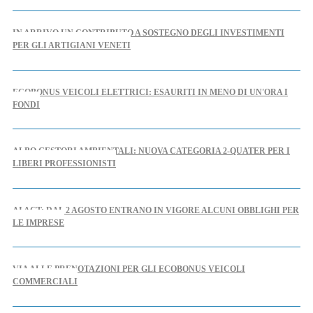
IN ARRIVO UN CONTRIBUTO A SOSTEGNO DEGLI INVESTIMENTI
PER GLI ARTIGIANI VENETI
ECOBONUS VEICOLI ELETTRICI: ESAURITI IN MENO DI UN'ORA I
FONDI
ALBO GESTORI AMBIENTALI: NUOVA CATEGORIA 2-QUATER PER I
LIBERI PROFESSIONISTI
AI ACT: DAL 2 AGOSTO ENTRANO IN VIGORE ALCUNI OBBLIGHI PER
LE IMPRESE
VIA ALLE PRENOTAZIONI PER GLI ECOBONUS VEICOLI
COMMERCIALI