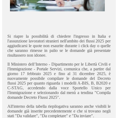
Si riapre la possibilità di chiedere l'ingresso in Italia e
l'assunzione lavoratori stranieri nell'ambito dei flussi 2025 per
aggiudicarsi le quote non esaurite durante i click day o quelle
che saranno rimesse in palio se le domande già presentate
risultassero non idonee.
Il Ministero dell’Interno - Dipartimento per le Libertà Civili e
l'Immigrazione - Portale Servizi, comunica che, a partire dal
giorno 17 febbraio 2025 e fino al 31 dicembre 2025, è
nuovamente possibile compilare le domande del Decreto
flussi 2025 per quanto riguarda i modelli A-BIS, B, B2020 e
C-STAG, accedendo dalla voce Sportello Unico per
l'Immigrazione e selezionando dal menù a tendina "Compila
domande Decreto Flussi 2025".
All'interno della tabella riepilogativa saranno anche visibili le
domande già inserite precedentemente e che si trovano negli
stati "Da validare", "Da completare" e "Da inviare".