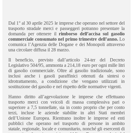
Dal 1° al 30 aprile 2025 le imprese che operano nel settore del
trasporto stradale merci e passeggeri potranno presentare la
domanda per ottenere il
rimborso dell’accisa sul gasolio
commerciale consumato nel primo trimestre dell’anno.
Lo
comunica l’Agenzia delle Dogane e dei Monopoli attraverso
una circolare diffusa il 28 marzo.
Il beneficio, previsto dall’articolo 24-ter del Decreto
Legislativo 504/95, ammonta a 214,18 euro per ogni mille litri
di gasolio commerciale. Oltre al gasolio tradizionale, sono
inclusi anche i gasoli paraffinici ottenuti da sintesi o
idrotrattamento, a condizione che vengano utilizzati in
sostituzione del gasolio e nel rispetto delle normative vigenti.
Hanno diritto all’agevolazione le imprese che effettuano
trasporto merci con veicoli di massa complessiva pari o
superiore a 7,5 tonnellate, sia in conto proprio che per conto
terzi, incluse le aziende stabilite in altri Stati membri
dell’Unione Europea. Rientrano inoltre le imprese ed enti
pubblici che operano nel trasporto di persone in ambito
statale, regionale, locale e comunitario, nonché gli esercenti di