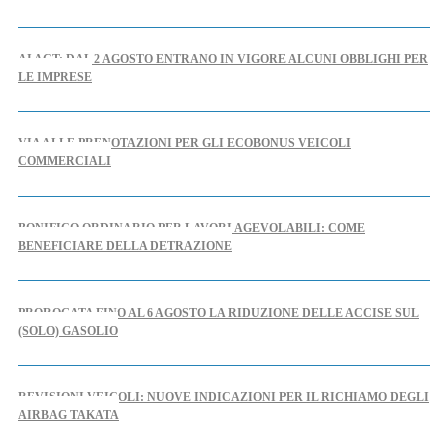
AI ACT: DAL 2 AGOSTO ENTRANO IN VIGORE ALCUNI OBBLIGHI PER
LE IMPRESE
VIA ALLE PRENOTAZIONI PER GLI ECOBONUS VEICOLI
COMMERCIALI
BONIFICO ORDINARIO PER LAVORI AGEVOLABILI: COME
BENEFICIARE DELLA DETRAZIONE
PROROGATA FINO AL 6 AGOSTO LA RIDUZIONE DELLE ACCISE SUL
(SOLO) GASOLIO
REVISIONI VEICOLI: NUOVE INDICAZIONI PER IL RICHIAMO DEGLI
AIRBAG TAKATA