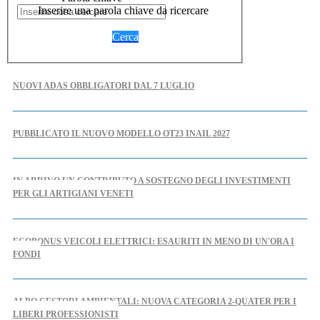
Inserire una parola chiave da ricercare
Cerca
NUOVI ADAS OBBLIGATORI DAL 7 LUGLIO
PUBBLICATO IL NUOVO MODELLO OT23 INAIL 2027
IN ARRIVO UN CONTRIBUTO A SOSTEGNO DEGLI INVESTIMENTI
PER GLI ARTIGIANI VENETI
ECOBONUS VEICOLI ELETTRICI: ESAURITI IN MENO DI UN'ORA I
FONDI
ALBO GESTORI AMBIENTALI: NUOVA CATEGORIA 2-QUATER PER I
LIBERI PROFESSIONISTI