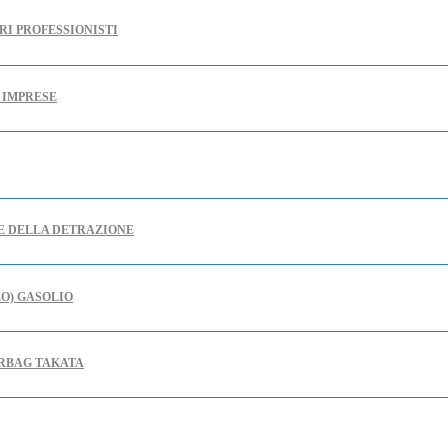
RI PROFESSIONISTI
E IMPRESE
RE DELLA DETRAZIONE
LO) GASOLIO
IRBAG TAKATA