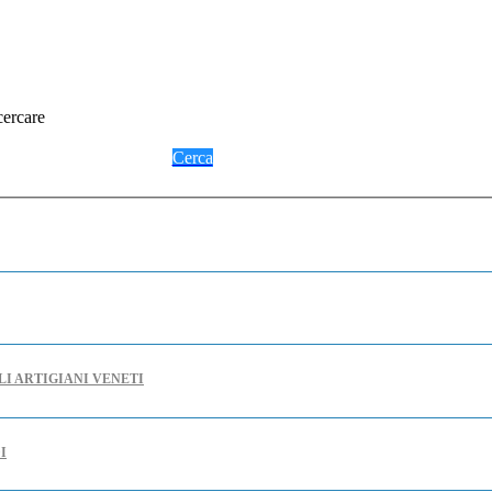
cercare
Cerca
LI ARTIGIANI VENETI
I