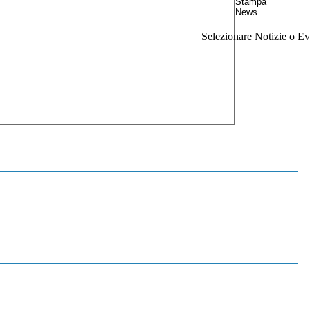
Selezionare Notizie o Eve