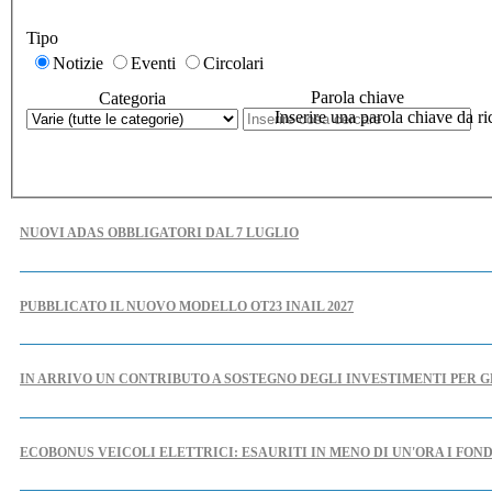
Tipo
Notizie
Eventi
Circolari
Parola chiave
Categoria
Inserire una parola chiave da ri
NUOVI ADAS OBBLIGATORI DAL 7 LUGLIO
PUBBLICATO IL NUOVO MODELLO OT23 INAIL 2027
IN ARRIVO UN CONTRIBUTO A SOSTEGNO DEGLI INVESTIMENTI PER G
ECOBONUS VEICOLI ELETTRICI: ESAURITI IN MENO DI UN'ORA I FOND