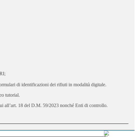
RI;
ormulari di identificazioni dei rifiuti in modalità digitale.
o tutorial.
i cui all’art. 18 del D.M. 59/2023 nonché Enti di controllo.