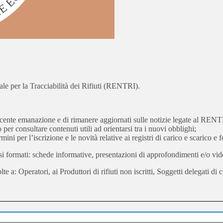
ale per la Tracciabilità dei Rifiuti (RENTRI).
 recente emanazione e di rimanere aggiornati sulle notizie legate al RENT
per consultare contenuti utili ad orientarsi tra i nuovi obblighi;
mini per l’iscrizione e le novità relative ai registri di carico e scarico e f
rsi formati: schede informative, presentazioni di approfondimenti e/o vide
te a: Operatori, ai Produttori di rifiuti non iscritti, Soggetti delegati d