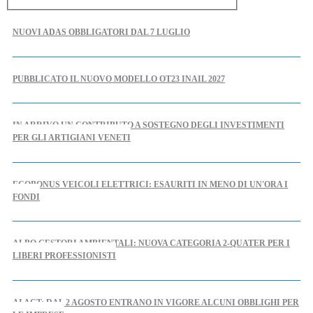
NUOVI ADAS OBBLIGATORI DAL 7 LUGLIO
PUBBLICATO IL NUOVO MODELLO OT23 INAIL 2027
IN ARRIVO UN CONTRIBUTO A SOSTEGNO DEGLI INVESTIMENTI
PER GLI ARTIGIANI VENETI
ECOBONUS VEICOLI ELETTRICI: ESAURITI IN MENO DI UN'ORA I
FONDI
ALBO GESTORI AMBIENTALI: NUOVA CATEGORIA 2-QUATER PER I
LIBERI PROFESSIONISTI
AI ACT: DAL 2 AGOSTO ENTRANO IN VIGORE ALCUNI OBBLIGHI PER