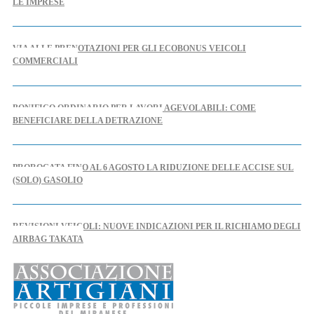
LE IMPRESE
VIA ALLE PRENOTAZIONI PER GLI ECOBONUS VEICOLI
COMMERCIALI
BONIFICO ORDINARIO PER LAVORI AGEVOLABILI: COME
BENEFICIARE DELLA DETRAZIONE
PROROGATA FINO AL 6 AGOSTO LA RIDUZIONE DELLE ACCISE SUL
(SOLO) GASOLIO
REVISIONI VEICOLI: NUOVE INDICAZIONI PER IL RICHIAMO DEGLI
AIRBAG TAKATA
AL VIA IL TAVOLO REGIONALE PER L'ARTIGIANATO