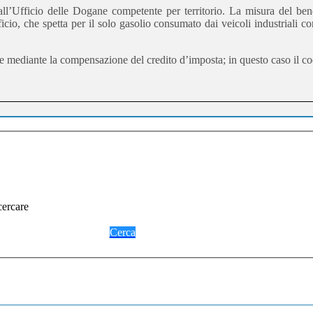
’Ufficio delle Dogane competente per territorio. La misura del benefi
cio, che spetta per il solo gasolio consumato dai veicoli industriali c
re mediante la compensazione del credito d’imposta; in questo caso il co
cercare
Cerca