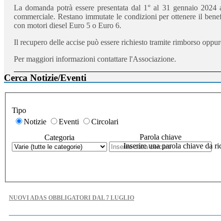
La domanda potrà essere presentata dal 1° al 31 gennaio 2024 all
commerciale. Restano immutate le condizioni per ottenere il benefi
con motori diesel Euro 5 o Euro 6.
Il recupero delle accise può essere richiesto tramite rimborso oppu
Per maggiori informazioni contattare l'Associazione.
Cerca Notizie/Eventi
Tipo
Notizie
Eventi
Circolari
Parola chiave
Categoria
Inserire una parola chiave da ri
NUOVI ADAS OBBLIGATORI DAL 7 LUGLIO