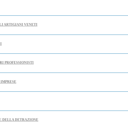
LI ARTIGIANI VENETI
I
RI PROFESSIONISTI
E IMPRESE
RE DELLA DETRAZIONE