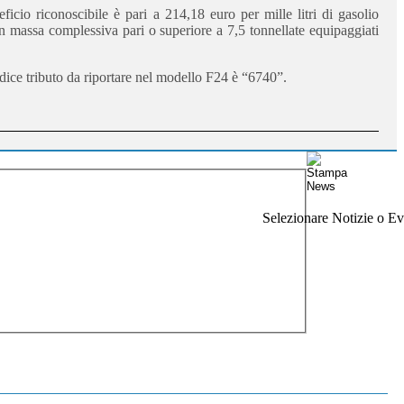
cio riconoscibile è pari a 214,18 euro per mille litri di gasolio
on massa complessiva pari o superiore a 7,5 tonnellate equipaggiati
dice tributo da riportare nel modello F24 è “6740”.
Selezionare Notizie o Eve