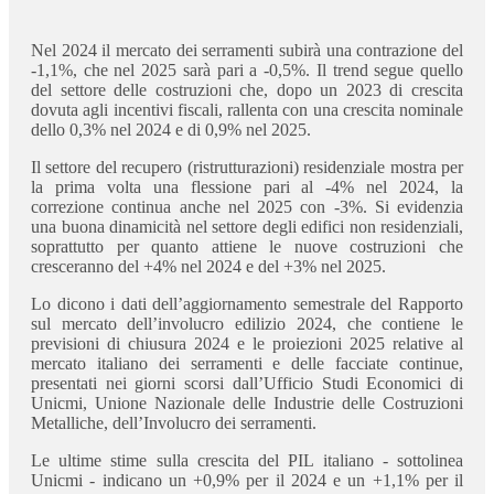
Nel 2024 il mercato dei serramenti subirà una contrazione del
-1,1%, che nel 2025 sarà pari a -0,5%. Il trend segue quello
del settore delle costruzioni che, dopo un 2023 di crescita
dovuta agli incentivi fiscali, rallenta con una crescita nominale
dello 0,3% nel 2024 e di 0,9% nel 2025.
Il settore del recupero (ristrutturazioni) residenziale mostra per
la prima volta una flessione pari al -4% nel 2024, la
correzione continua anche nel 2025 con -3%. Si evidenzia
una buona dinamicità nel settore degli edifici non residenziali,
soprattutto per quanto attiene le nuove costruzioni che
cresceranno del +4% nel 2024 e del +3% nel 2025.
Lo dicono i dati dell’aggiornamento semestrale del Rapporto
sul mercato dell’involucro edilizio 2024, che contiene le
previsioni di chiusura 2024 e le proiezioni 2025 relative al
mercato italiano dei serramenti e delle facciate continue,
presentati nei giorni scorsi dall’Ufficio Studi Economici di
Unicmi, Unione Nazionale delle Industrie delle Costruzioni
Metalliche, dell’Involucro dei serramenti.
Le ultime stime sulla crescita del PIL italiano - sottolinea
Unicmi - indicano un +0,9% per il 2024 e un +1,1% per il