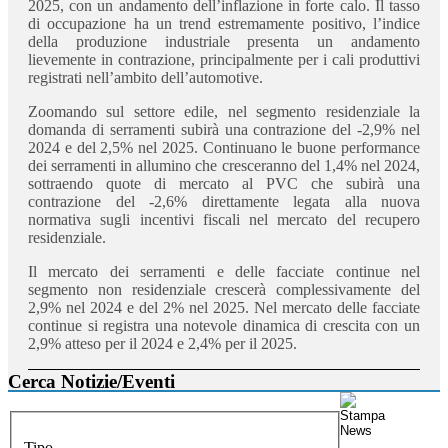
2025, con un andamento dell’inflazione in forte calo. Il tasso
di occupazione ha un trend estremamente positivo, l’indice
della produzione industriale presenta un andamento
lievemente in contrazione, principalmente per i cali produttivi
registrati nell’ambito dell’automotive.
Zoomando sul settore edile, nel segmento residenziale la
domanda di serramenti subirà una contrazione del -2,9% nel
2024 e del 2,5% nel 2025. Continuano le buone performance
dei serramenti in allumino che cresceranno del 1,4% nel 2024,
sottraendo quote di mercato al PVC che subirà una
contrazione del -2,6% direttamente legata alla nuova
normativa sugli incentivi fiscali nel mercato del recupero
residenziale.
Il mercato dei serramenti e delle facciate continue nel
segmento non residenziale crescerà complessivamente del
2,9% nel 2024 e del 2% nel 2025. Nel mercato delle facciate
continue si registra una notevole dinamica di crescita con un
2,9% atteso per il 2024 e 2,4% per il 2025.
Cerca Notizie/Eventi
Tipo