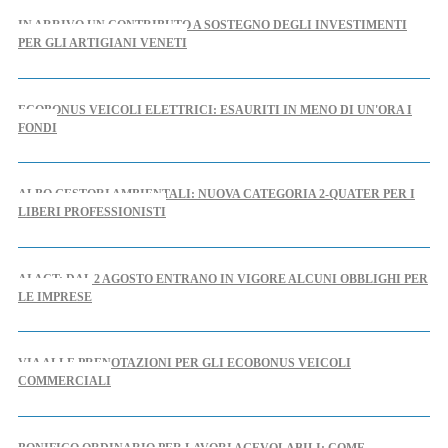
IN ARRIVO UN CONTRIBUTO A SOSTEGNO DEGLI INVESTIMENTI
PER GLI ARTIGIANI VENETI
ECOBONUS VEICOLI ELETTRICI: ESAURITI IN MENO DI UN'ORA I
FONDI
ALBO GESTORI AMBIENTALI: NUOVA CATEGORIA 2-QUATER PER I
LIBERI PROFESSIONISTI
AI ACT: DAL 2 AGOSTO ENTRANO IN VIGORE ALCUNI OBBLIGHI PER
LE IMPRESE
VIA ALLE PRENOTAZIONI PER GLI ECOBONUS VEICOLI
COMMERCIALI