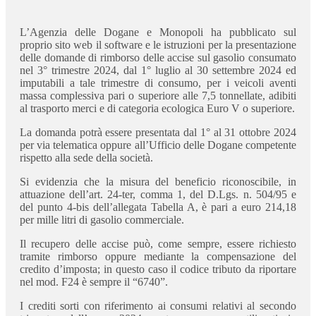
L’Agenzia delle Dogane e Monopoli ha pubblicato sul
proprio sito web il software e le istruzioni per la presentazione
delle domande di rimborso delle accise sul gasolio consumato
nel 3° trimestre 2024, dal 1° luglio al 30 settembre 2024 ed
imputabili a tale trimestre di consumo, per i veicoli aventi
massa complessiva pari o superiore alle 7,5 tonnellate, adibiti
al trasporto merci e di categoria ecologica Euro V o superiore.
La domanda potrà essere presentata dal 1° al 31 ottobre 2024
per via telematica oppure all’Ufficio delle Dogane competente
rispetto alla sede della società.
Si evidenzia che la misura del beneficio riconoscibile, in
attuazione dell’art. 24-ter, comma 1, del D.Lgs. n. 504/95 e
del punto 4-bis dell’allegata Tabella A, è pari a euro 214,18
per mille litri di gasolio commerciale.
Il recupero delle accise può, come sempre, essere richiesto
tramite rimborso oppure mediante la compensazione del
credito d’imposta; in questo caso il codice tributo da riportare
nel mod. F24 è sempre il “6740”.
I crediti sorti con riferimento ai consumi relativi al secondo