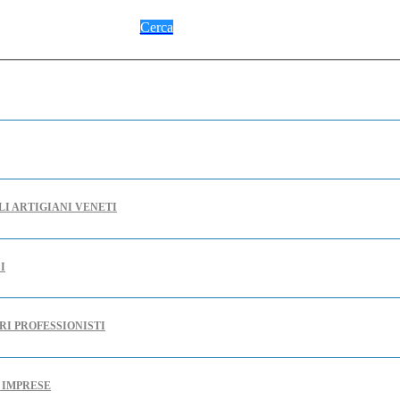
Cerca
LI ARTIGIANI VENETI
I
RI PROFESSIONISTI
E IMPRESE