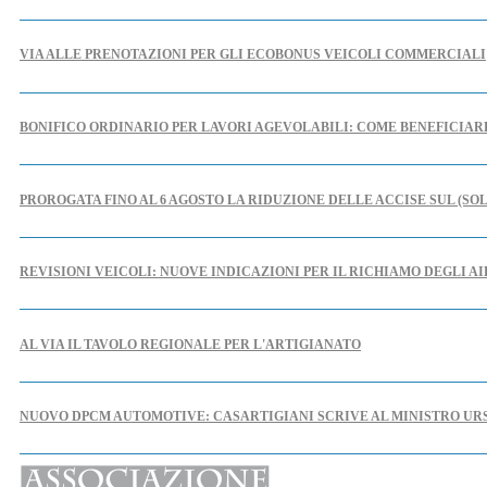
VIA ALLE PRENOTAZIONI PER GLI ECOBONUS VEICOLI COMMERCIALI
BONIFICO ORDINARIO PER LAVORI AGEVOLABILI: COME BENEFICIA
PROROGATA FINO AL 6 AGOSTO LA RIDUZIONE DELLE ACCISE SUL (SO
REVISIONI VEICOLI: NUOVE INDICAZIONI PER IL RICHIAMO DEGLI A
AL VIA IL TAVOLO REGIONALE PER L'ARTIGIANATO
NUOVO DPCM AUTOMOTIVE: CASARTIGIANI SCRIVE AL MINISTRO UR