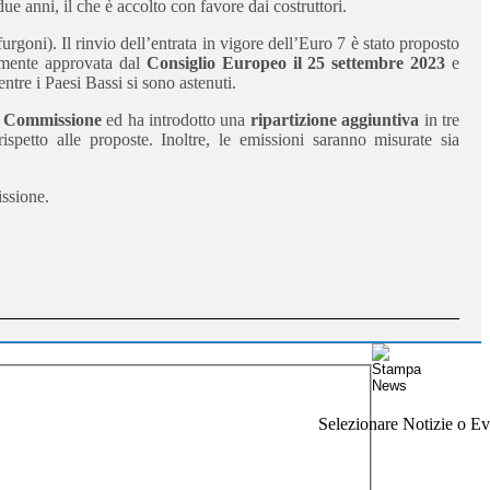
ue anni, il che è accolto con favore dai costruttori.
urgoni). Il rinvio dell’entrata in vigore dell’Euro 7 è stato proposto
amente approvata dal
Consiglio Europeo il 25 settembre 2023
e
tre i Paesi Bassi si sono astenuti.
a
Commissione
ed ha introdotto una
ripartizione aggiuntiva
in tre
ispetto alle proposte. Inoltre, le emissioni saranno misurate sia
issione.
Selezionare Notizie o Eve