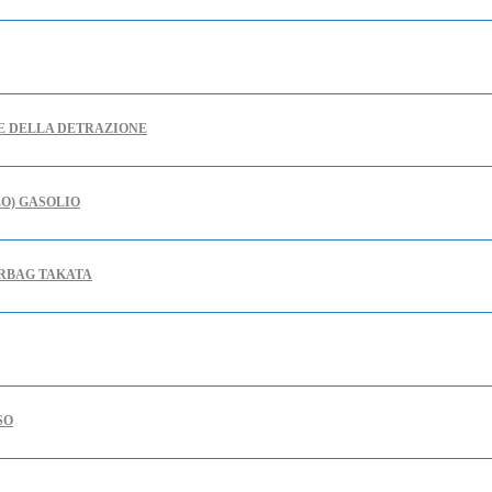
RE DELLA DETRAZIONE
LO) GASOLIO
IRBAG TAKATA
SO