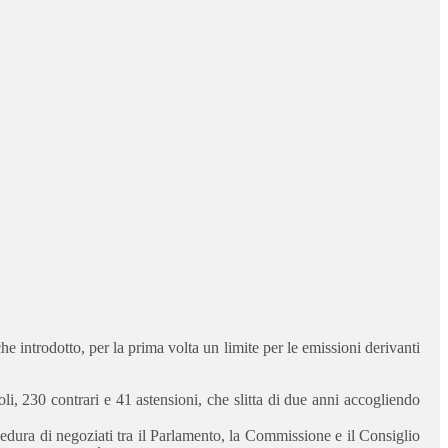
e introdotto, per la prima volta un limite per le emissioni derivanti
i, 230 contrari e 41 astensioni, che slitta di due anni accogliendo
dura di negoziati tra il Parlamento, la Commissione e il Consiglio