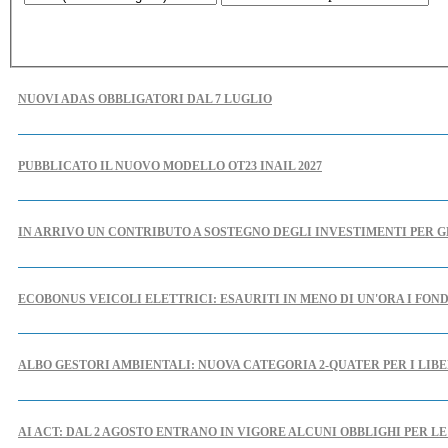
NUOVI ADAS OBBLIGATORI DAL 7 LUGLIO
PUBBLICATO IL NUOVO MODELLO OT23 INAIL 2027
IN ARRIVO UN CONTRIBUTO A SOSTEGNO DEGLI INVESTIMENTI PER G
ECOBONUS VEICOLI ELETTRICI: ESAURITI IN MENO DI UN'ORA I FOND
ALBO GESTORI AMBIENTALI: NUOVA CATEGORIA 2-QUATER PER I LIBE
AI ACT: DAL 2 AGOSTO ENTRANO IN VIGORE ALCUNI OBBLIGHI PER L